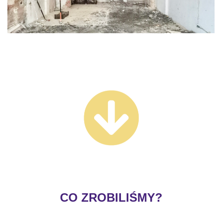
.
CO ZROBILIŚMY?