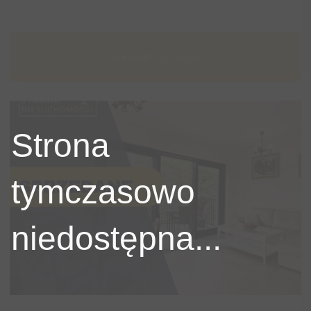
Sprawdź szczegóły
Strona
tymczasowo
niedostępna...