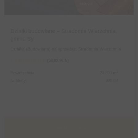
Działki budowlane – Stradomia Wierzchnia,
gmina Sy
Działka (Budowlana) na sprzedaż, Stradomia Wierzchnia
1 400 000,00 PLN
(58,82 PLN)
2
Powierzchnia:
23 800 m
Nr oferty:
900114
Sprawdź szczegóły