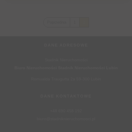
Poprzednia
1
2
DANE ADRESOWE
Stadnik Nieruchomości
Biuro Nieruchomości Stadnik Nieruchomości Lubin
Romualda Traugutta 2a 59-300 Lubin
DANE KONTAKTOWE
+48 690 458 192
biuro@stadniknieruchomosci.pl