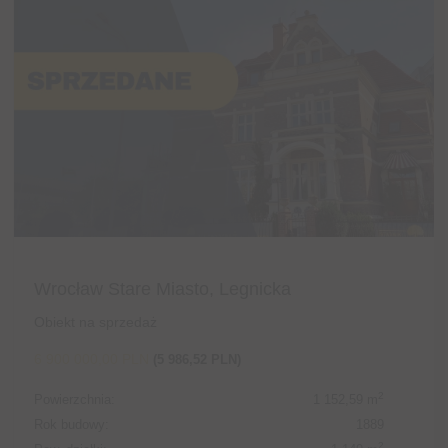
Wrocław Stare Miasto, Legnicka
Obiekt na sprzedaż
6 900 000,00 PLN
(5 986,52 PLN)
2
Powierzchnia:
1 152,59 m
Rok budowy:
1889
2