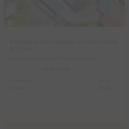
Kompleks biurowo-usługowy w centrum Lubina
ROI 14%
Obiekt na sprzedaż, Lubin, Romualda Traugutta
2 800 000,00 PLN
(4 242,42 PLN)
2
Powierzchnia:
660 m
Nr oferty:
759658