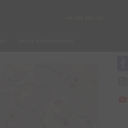
Zadzwoń
+48 690 458 192
LOG
ZGŁOŚ NIERUCHOMOŚĆ