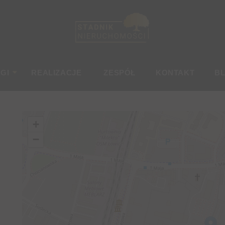
GI
REALIZACJE
ZESPÓŁ
KONTAKT
B
+
−