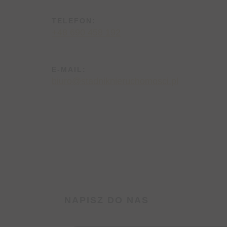
TELEFON:
+48 690 458 192
E-MAIL:
biuro@stadniknieruchomosci.pl
NAPISZ DO NAS