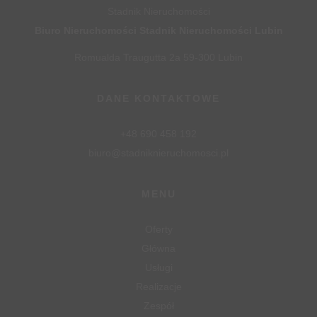
Stadnik Nieruchomości
Biuro Nieruchomości Stadnik Nieruchomości Lubin
Romualda Traugutta 2a 59-300 Lubin
DANE KONTAKTOWE
+48 690 458 192
biuro@stadniknieruchomosci.pl
MENU
Oferty
Główna
Usługi
Realizacje
Zespół