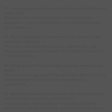
24. Czy pomagacie w wyborze oszczędnych i ekologicznych
materiałów?
Oczywiście. Doradzamy rozwiązania energooszczędne i
ekologiczne – panele fotowoltaiczne, energooszczędne okna,
farby ekologiczne.
25. Jak przygotowujecie nieruchomość do sprzedaży po
remoncie w Lubinie?
Po remoncie oferujemy Home Staging, profesjonalną sesję
zdjęciową i wsparcie marketingowe, co zwiększa atrakcyjność i
szybkość sprzedaży.
26. Czy mogę zlecić tylko koordynację prac, mając własną
ekipę?
Tak, oferujemy usługę generalnego wykonawcy, która koordynuje
dowolne zespoły i harmonogram bez przejmowania
wykonawstwa.
27. Jak zabezpieczacie remontowaną nieruchomość przed
uszkodzeniami sąsiednich pomieszczeń?
Stosujemy zabezpieczenia folią ochronną, płyty OSB i maty
antystatyczne, aby chronić podłogi, drzwi i sprzęty podczas prac.