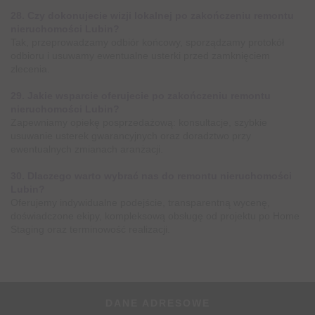
28. Czy dokonujecie wizji lokalnej po zakończeniu remontu
nieruchomości Lubin?
Tak, przeprowadzamy odbiór końcowy, sporządzamy protokół
odbioru i usuwamy ewentualne usterki przed zamknięciem
zlecenia.
29. Jakie wsparcie oferujecie po zakończeniu remontu
nieruchomości Lubin?
Zapewniamy opiekę posprzedażową: konsultacje, szybkie
usuwanie usterek gwarancyjnych oraz doradztwo przy
ewentualnych zmianach aranżacji.
30. Dlaczego warto wybrać nas do remontu nieruchomości
Lubin?
Oferujemy indywidualne podejście, transparentną wycenę,
doświadczone ekipy, kompleksową obsługę od projektu po Home
Staging oraz terminowość realizacji.
DANE ADRESOWE