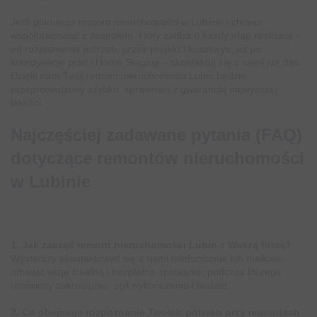
Jeśli planujesz remont nieruchomości w Lubinie i chcesz
współpracować z zespołem, który zadba o każdy etap realizacji –
od rozpoznania potrzeb, przez projekt i kosztorys, aż po
koordynację prac i Home Staging – skontaktuj się z nami już dziś.
Dzięki nam Twój remont nieruchomości Lubin będzie
przeprowadzony szybko, sprawnie i z gwarancją najwyższej
jakości.
Najczęściej zadawane pytania (FAQ)
dotyczące remontów nieruchomości
w Lubinie
1. Jak zacząć remont nieruchomości Lubin z Waszą firmą?
Wystarczy skontaktować się z nami telefonicznie lub mailowo,
umówić wizję lokalną i bezpłatne spotkanie, podczas którego
omówimy zakres prac, styl wykończenia i budżet.
2. Co obejmuje rozpoznanie Twoich potrzeb przy remontach