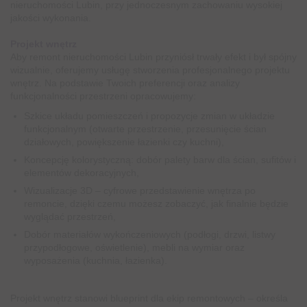
nieruchomości Lubin, przy jednoczesnym zachowaniu wysokiej
jakości wykonania.
Projekt wnętrz
Aby remont nieruchomości Lubin przyniósł trwały efekt i był spójny
wizualnie, oferujemy usługę stworzenia profesjonalnego projektu
wnętrz. Na podstawie Twoich preferencji oraz analizy
funkcjonalności przestrzeni opracowujemy:
Szkice układu pomieszczeń i propozycje zmian w układzie
funkcjonalnym (otwarte przestrzenie, przesunięcie ścian
działowych, powiększenie łazienki czy kuchni),
Koncepcję kolorystyczną: dobór palety barw dla ścian, sufitów i
elementów dekoracyjnych,
Wizualizacje 3D – cyfrowe przedstawienie wnętrza po
remoncie, dzięki czemu możesz zobaczyć, jak finalnie będzie
wyglądać przestrzeń,
Dobór materiałów wykończeniowych (podłogi, drzwi, listwy
przypodłogowe, oświetlenie), mebli na wymiar oraz
wyposażenia (kuchnia, łazienka).
Projekt wnętrz stanowi blueprint dla ekip remontowych – określa