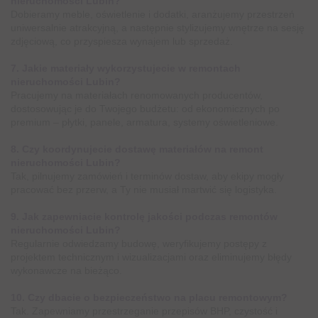
nieruchomości Lubin?
Dobieramy meble, oświetlenie i dodatki, aranżujemy przestrzeń
uniwersalnie atrakcyjną, a następnie stylizujemy wnętrze na sesję
zdjęciową, co przyspiesza wynajem lub sprzedaż.
7. Jakie materiały wykorzystujecie w remontach
nieruchomości Lubin?
Pracujemy na materiałach renomowanych producentów,
dostosowując je do Twojego budżetu: od ekonomicznych po
premium – płytki, panele, armatura, systemy oświetleniowe.
8. Czy koordynujecie dostawę materiałów na remont
nieruchomości Lubin?
Tak, pilnujemy zamówień i terminów dostaw, aby ekipy mogły
pracować bez przerw, a Ty nie musiał martwić się logistyka.
9. Jak zapewniacie kontrolę jakości podczas remontów
nieruchomości Lubin?
Regularnie odwiedzamy budowę, weryfikujemy postępy z
projektem technicznym i wizualizacjami oraz eliminujemy błędy
wykonawcze na bieżąco.
10. Czy dbacie o bezpieczeństwo na placu remontowym?
Tak. Zapewniamy przestrzeganie przepisów BHP, czystość i