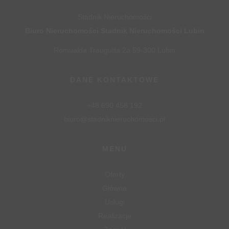
Stadnik Nieruchomości
Biuro Nieruchomości Stadnik Nieruchomości Lubin
Romualda Traugutta 2a 59-300 Lubin
DANE KONTAKTOWE
+48 690 458 192
biuro@stadniknieruchomosci.pl
MENU
Oferty
Główna
Usługi
Realizacje