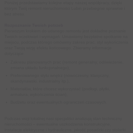
Poniżej przedstawiamy kolejne etapy naszej współpracy, dzięki
którym Twój remont nieruchomości Lubin przebiegnie sprawnie i
bez stresu.
Rozpoznanie Twoich potrzeb
Pierwszym krokiem do udanego remontu jest dokładne poznanie
Twoich oczekiwań i wymagań. Umawiamy bezpłatne spotkanie na
miejscu, podczas którego omówimy zakres prac, styl wykończenia
oraz Twoją wizję efektu końcowego. Zbieramy informacje
dotyczące:
Zakresu planowanych prac (remont generalny, odświeżenie,
zmiana układu funkcjonalnego),
Preferowanego stylu wnętrz (nowoczesny, klasyczny,
skandynawski, industrialny itp.),
Materiałów, które chcesz wykorzystać (podłogi, płytki,
armatura, wykończenia ścian),
Budżetu oraz ewentualnych ograniczeń czasowych.
Podczas wizji lokalnej nasi specjaliści analizują stan techniczny
nieruchomości – ewentualne uszkodzenia konstrukcyjne,
instalacje elektryczne i hydrauliczne, jakość posadzki czy stolarki