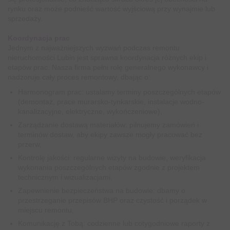
rynku oraz może podnieść wartość wyjściową przy wynajmie lub
sprzedaży.
Koordynacja prac
Jednym z najważniejszych wyzwań podczas remontu
nieruchomości Lubin jest sprawna koordynacja różnych ekip i
etapów prac. Nasza firma pełni rolę generalnego wykonawcy i
nadzoruje cały proces remontowy, dbając o:
Harmonogram prac: ustalamy terminy poszczególnych etapów
(demontaż, prace murarsko-tynkarskie, instalacje wodno-
kanalizacyjne, elektryczne, wykończeniowe),
Zarządzanie dostawą materiałów: pilnujemy zamówień i
terminów dostaw, aby ekipy zawsze mogły pracować bez
przerw,
Kontrolę jakości: regularne wizyty na budowie, weryfikacja
wykonania poszczególnych etapów zgodnie z projektem
technicznym i wizualizacjami,
Zapewnienie bezpieczeństwa na budowie: dbamy o
przestrzeganie przepisów BHP oraz czystość i porządek w
miejscu remontu,
Komunikację z Tobą: codzienne lub cotygodniowe raporty z