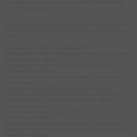
postępów prac, omawianie ewentualnych zmian w projekcie
czy nieprzewidzianych problemów.
Dzięki profesjonalnej koordynacji remont nieruchomości Lubin
przebiega płynnie, bez zbędnych przestojów i niespodziewanych
kosztów.
Dlaczego warto z nami współpracować?
• Indywidualne podejście – dopasowujemy zakres prac i materiały
do Twoich potrzeb i budżetu.
• Transparentna wycena – szczegółowy kosztorys wraz z
harmonogramem płatności.
• Kompleksowa obsługa – od projektu wnętrz, przez remont, po
Home Staging.
• Doświadczone ekipy fachowców – specjaliści z branży
budowlanej, wykończeniowej, elektrikarskiej i hydraulicznej.
• Dbałość o detale – regularna kontrola jakości i ciągła
komunikacja z klientem.
• Terminowość – dotrzymujemy ustalonych terminów,
minimalizując przestoje.
• Profesjonalne podejście do Home Stagingu – przygotujemy
Twoją nieruchomość do wynajmu lub sprzedaży, zwiększając jej
atrakcyjność rynkową.