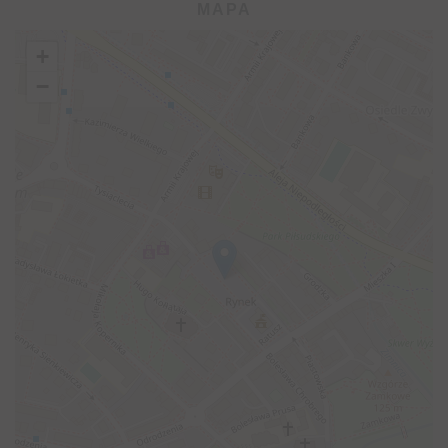
MAPA
+
−