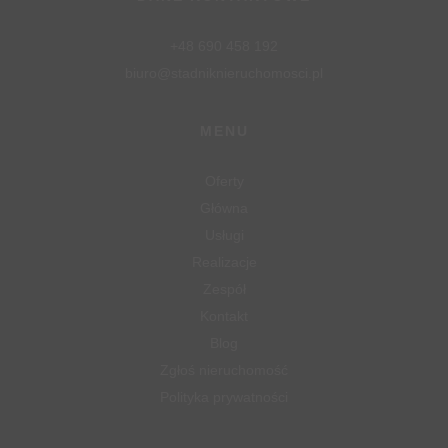
+48 690 458 192
biuro@stadniknieruchomosci.pl
MENU
Oferty
Główna
Usługi
Realizacje
Zespół
Kontakt
Blog
Zgłoś nieruchomość
Polityka prywatności