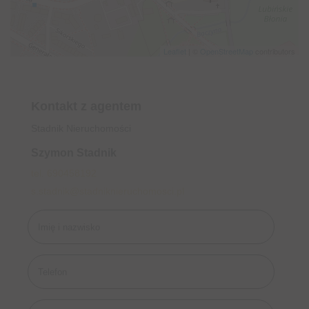
Leaflet
| ©
OpenStreetMap
contributors
Kontakt z agentem
Stadnik Nieruchomości
Szymon Stadnik
tel. 690458192
s.stadnik@stadniknieruchomosci.pl