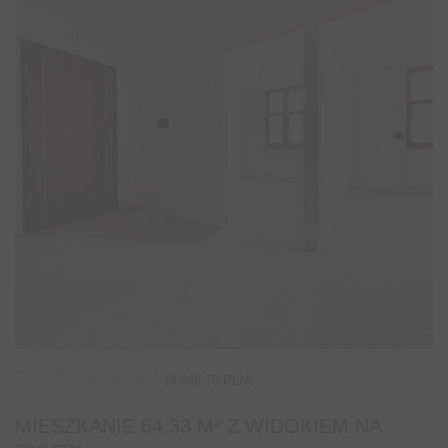
640 000,00 PLN
(9 948,70 PLN)
MIESZKANIE 64,33 M² Z WIDOKIEM NA